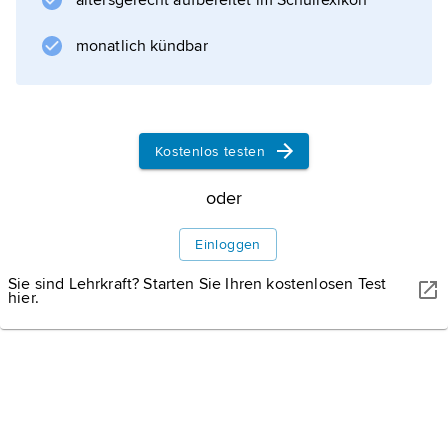
altersgerecht aufbereitet im Schullexikon
Informationen zum Artikel
monatlich kündbar
Kostenlos testen
oder
Einloggen
Sie sind Lehrkraft? Starten Sie Ihren kostenlosen Test
hier.