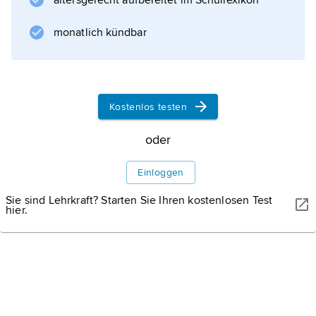
altersgerecht aufbereitet im Schullexikon
monatlich kündbar
Informationen zum Artikel
Kostenlos testen
oder
Einloggen
Sie sind Lehrkraft? Starten Sie Ihren kostenlosen Test
hier.