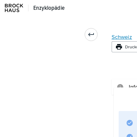
Enzyklopädie
Enzyklopädie
Schweiz
Druck
Inf