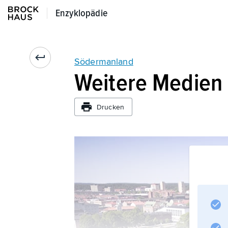
Enzyklopädie
Enzyklopädie
Södermanland
Weitere Medien
Drucken