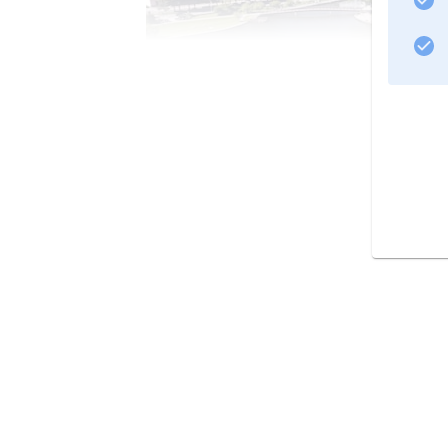
Södermanland
Eskilstuna: Blick von der Klosterkirche auf die Stadt