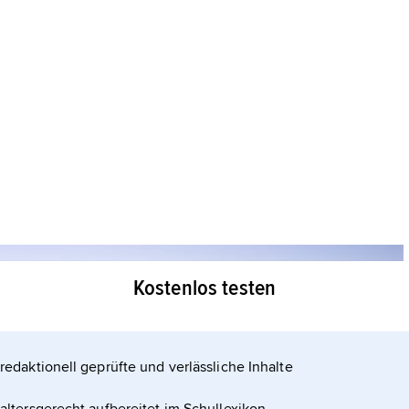
Kostenlos testen
redaktionell geprüfte und verlässliche Inhalte