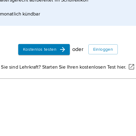
altersgerecht aufbereitet im Schullexikon
monatlich kündbar
oder
Kostenlos testen
Einloggen
Sie sind Lehrkraft? Starten Sie Ihren kostenlosen Test hier.
CARSTEN MEDOM MADSEN/SHUTTERSTOCK