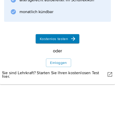
altersgerecht aufbereitet im Schullexikon
monatlich kündbar
Kostenlos testen
oder
Einloggen
Sie sind Lehrkraft? Starten Sie Ihren kostenlosen Test
hier.