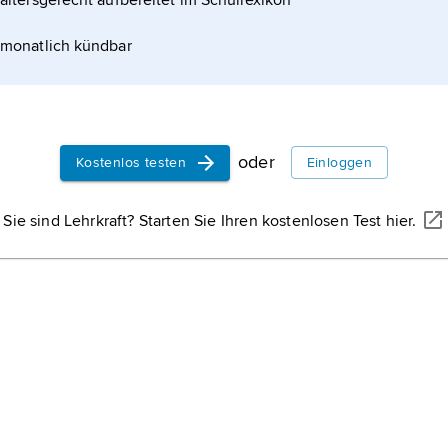
altersgerecht aufbereitet im Schullexikon
monatlich kündbar
oder
Kostenlos testen
Einloggen
Sie sind Lehrkraft? Starten Sie Ihren kostenlosen Test hier.