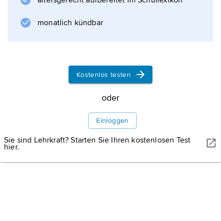
altersgerecht aufbereitet im Schullexikon
monatlich kündbar
Kostenlos testen
oder
Einloggen
Sie sind Lehrkraft? Starten Sie Ihren kostenlosen Test
hier.