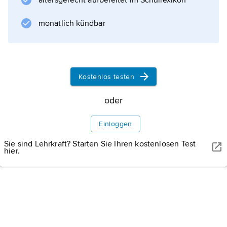
altersgerecht aufbereitet im Schullexikon
monatlich kündbar
Informationen zum Artikel
Kostenlos testen
oder
Einloggen
Sie sind Lehrkraft? Starten Sie Ihren kostenlosen Test
hier.