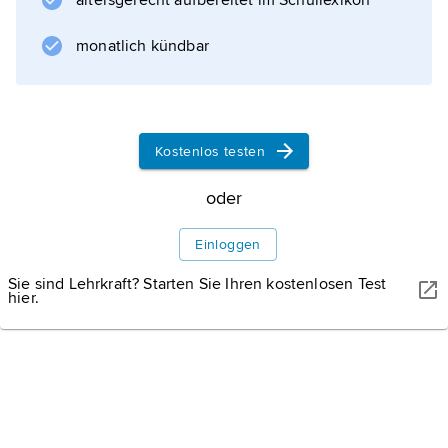
altersgerecht aufbereitet im Schullexikon
monatlich kündbar
Informationen zum Artikel
Kostenlos testen
oder
Einloggen
Sie sind Lehrkraft? Starten Sie Ihren kostenlosen Test
hier.