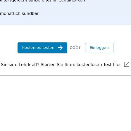
altersgerecht aufbereitet im Schullexikon
monatlich kündbar
oder
Kostenlos testen
Einloggen
Sie sind Lehrkraft? Starten Sie Ihren kostenlosen Test hier.