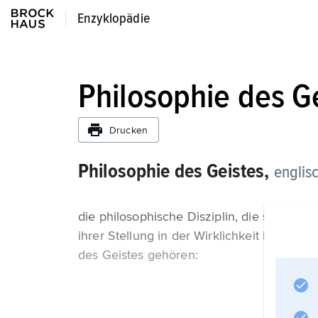
Enzyklopädie
Enzyklopädie
Philosophie des G
Drucken
Philosophie des Geistes,
englis
die philosophische Disziplin, die sich mi
ihrer Stellung in der Wirklichkeit beschäf
des Geistes gehören: