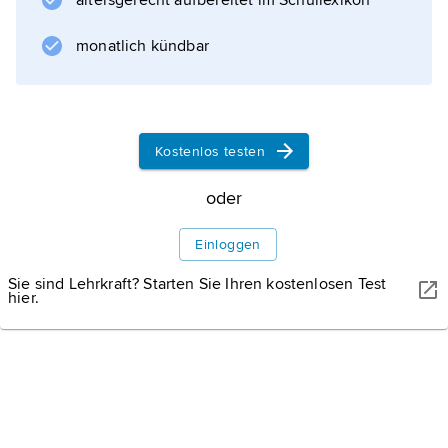
altersgerecht aufbereitet im Schullexikon
monatlich kündbar
Kostenlos testen
oder
Einloggen
Sie sind Lehrkraft? Starten Sie Ihren kostenlosen Test
hier.