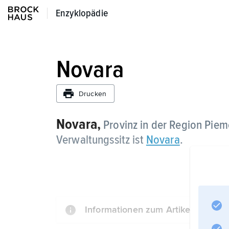
Enzyklopädie
Enzyklopädie
Novara
Drucken
Novara,
Provinz in der Region Piemo
Verwaltungssitz ist
Novara
.
Informationen zum Artikel