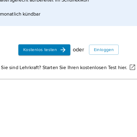
altersgerecht aufbereitet im Schullexikon
monatlich kündbar
oder
Kostenlos testen
Einloggen
Sie sind Lehrkraft? Starten Sie Ihren kostenlosen Test hier.