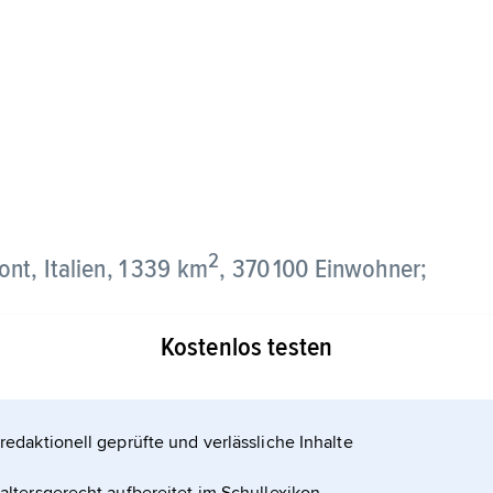
2
nt, Italien, 1 339 km
, 370 100 Einwohner;
Kostenlos testen
redaktionell geprüfte und verlässliche Inhalte