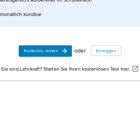
altersgerecht aufbereitet im Schullexikon
monatlich kündbar
oder
Kostenlos testen
Einloggen
Sie sind Lehrkraft? Starten Sie Ihren kostenlosen Test hier.