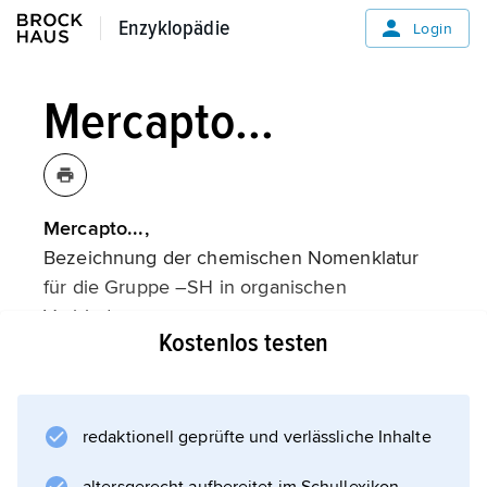
Enzyklopädie
Enzyklopädie
Login
Mercapto...
Mercapto...,
Bezeichnung der chemischen Nomenklatur
für die Gruppe –SH in organischen
Verbindungen.
Kostenlos testen
Informationen zum Artikel
redaktionell geprüfte und verlässliche Inhalte