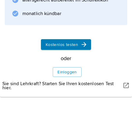
altersgerecht aufbereitet im Schullexikon
monatlich kündbar
Kostenlos testen
oder
Einloggen
Sie sind Lehrkraft? Starten Sie Ihren kostenlosen Test
hier.