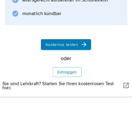
altersgerecht aufbereitet im Schullexikon
monatlich kündbar
Kostenlos testen
oder
Einloggen
Sie sind Lehrkraft? Starten Sie Ihren kostenlosen Test
hier.