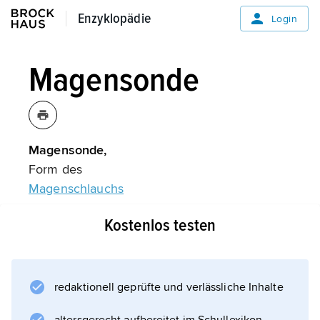
Enzyklopädie
Enzyklopädie
Login
Magensonde
Magensonde,
Form des
Magenschlauchs
.
Kostenlos testen
Informationen zum Artikel
redaktionell geprüfte und verlässliche Inhalte