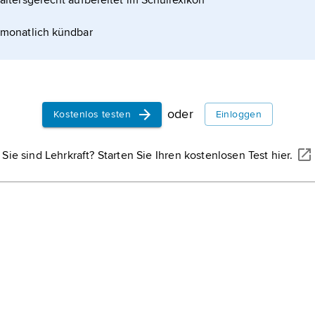
altersgerecht aufbereitet im Schullexikon
monatlich kündbar
oder
Kostenlos testen
Einloggen
Sie sind Lehrkraft? Starten Sie Ihren kostenlosen Test hier.