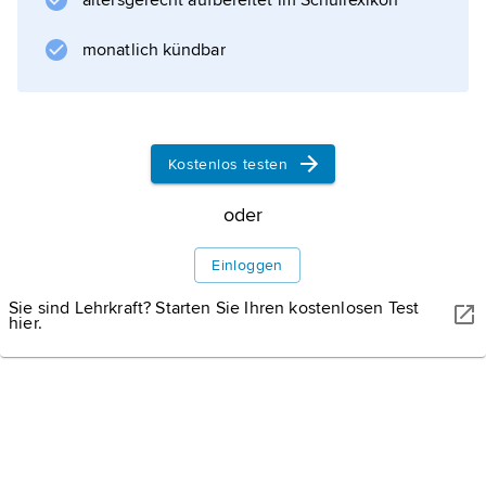
altersgerecht aufbereitet im Schullexikon
monatlich kündbar
Informationen zum Artikel
Kostenlos testen
oder
Einloggen
Sie sind Lehrkraft? Starten Sie Ihren kostenlosen Test
hier.