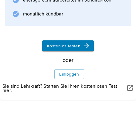
Informationen zum Artikel
altersgerecht aufbereitet im Schullexikon
monatlich kündbar
Kostenlos testen
oder
Einloggen
Sie sind Lehrkraft? Starten Sie Ihren kostenlosen Test
hier.