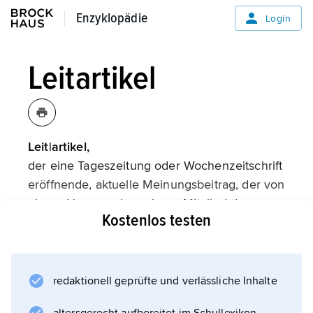
Enzyklopädie
Enzyklopädie
Login
Leitartikel
Leit|artikel,
der eine Tageszeitung oder Wochenzeitschrift
eröffnende, aktuelle Meinungsbeitrag, der von
einem Herausgeber, einem Mitglied der
Kostenlos testen
Chefredaktion, einem Ressortleiter oder
einem Gastautor (Gastkommentar) verfasst ist.
redaktionell geprüfte und verlässliche Inhalte