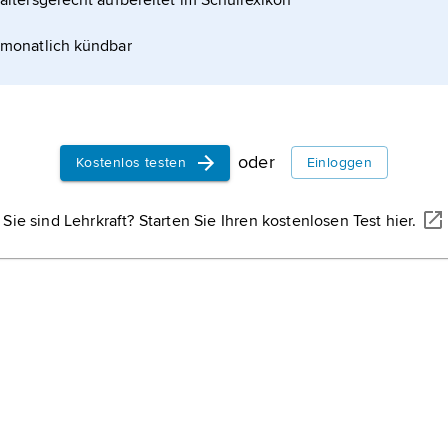
altersgerecht aufbereitet im Schullexikon
monatlich kündbar
oder
Kostenlos testen
Einloggen
Sie sind Lehrkraft? Starten Sie Ihren kostenlosen Test hier.