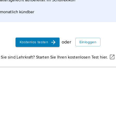
altersgerecht aufbereitet im Schullexikon
monatlich kündbar
ungen
oder
Kostenlos testen
Einloggen
Sie sind Lehrkraft? Starten Sie Ihren kostenlosen Test hier.