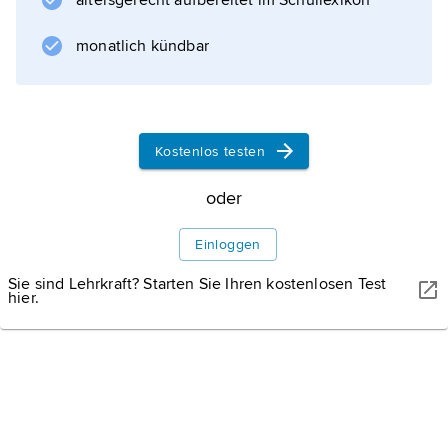
altersgerecht aufbereitet im Schullexikon
monatlich kündbar
Kostenlos testen
oder
Einloggen
Sie sind Lehrkraft? Starten Sie Ihren kostenlosen Test
hier.