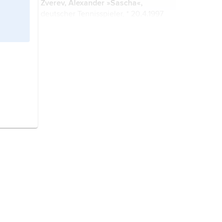
Zverev, Alexander »Sascha«,
Grand-Slam-Cup (1999),...
deutscher Tennisspieler, * 20.4.1997
in Hamburg.
Nadal, Rafael,
ehemaliger
spanischer Tennisspieler, * 3.6.1986
in Manacor (Mallorca).
Federer, Roger,
ehemaliger
schweizerischer Profi-Tennisspieler,
* 8.8.1981 in Basel. Federer startete
seine Profikarriere als Tennisspieler
im Jahr 1998. Er gewann u. a. 2003,
Kerber,
Angelique,
ehemalige
2004, 2005, 2006, 2007, 2009, ...
deutsche Tennisspielerin, * 18.1.1988
in Bremen.