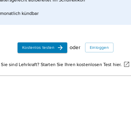
altersgerecht aufbereitet im Schullexikon
monatlich kündbar
oder
Kostenlos testen
Einloggen
Sie sind Lehrkraft? Starten Sie Ihren kostenlosen Test hier.