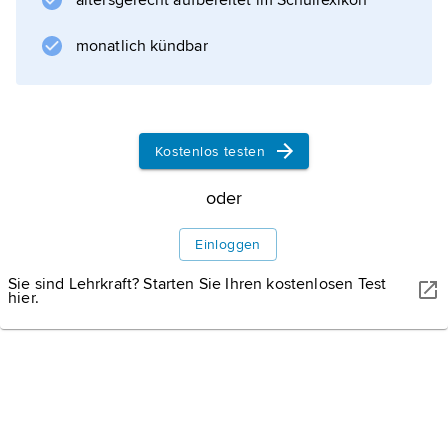
altersgerecht aufbereitet im Schullexikon
Informationen zum Artikel
monatlich kündbar
Kostenlos testen
oder
Einloggen
Sie sind Lehrkraft? Starten Sie Ihren kostenlosen Test
hier.