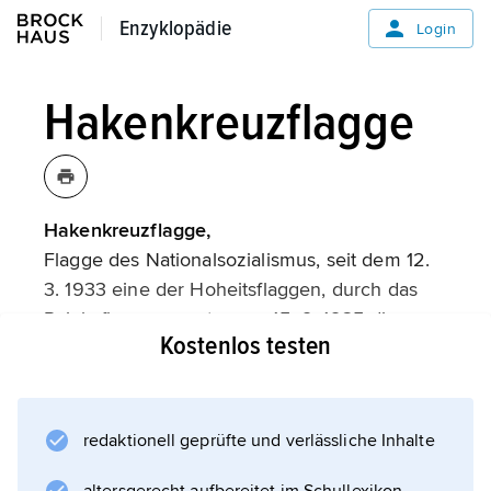
Enzyklopädie
Enzyklopädie
Login
Hakenkreuzflagge
Hakenkreuzflagge,
Flagge des Nationalsozialismus, seit dem 12.
3. 1933 eine der Hoheitsflaggen, durch das
Reichsflaggengesetz vom 15. 9. 1935 die
Kostenlos testen
alleinige National- und Handelsflagge des
Deutschen Reiches (bis 1945).
redaktionell geprüfte und verlässliche Inhalte