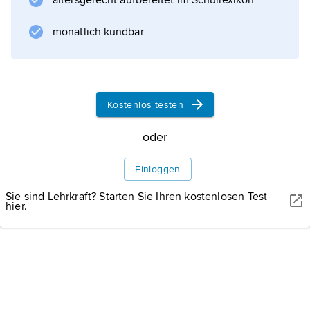
Informationen zum Artikel
altersgerecht aufbereitet im Schullexikon
monatlich kündbar
Kostenlos testen
oder
Einloggen
Sie sind Lehrkraft? Starten Sie Ihren kostenlosen Test
hier.