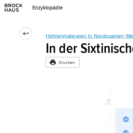
Enzyklopädie
Enzyklopädie
Höhlenmalereien in Nordspanien (We
In der Sixtinisc
Drucken