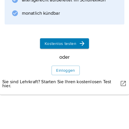
altersgerecht aufbereitet im Schullexikon
monatlich kündbar
Kostenlos testen
oder
Einloggen
Sie sind Lehrkraft? Starten Sie Ihren kostenlosen Test
hier.