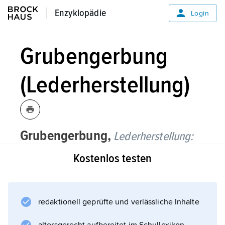
Enzyklopädie
Enzyklopädie
Login
Grubengerbung
(Lederherstellung)
Grubengerbung,
Lederherstellung:
Kostenlos testen
ein Gerbverfahren (
Gerbung
).
redaktionell geprüfte und verlässliche Inhalte