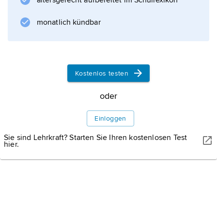
altersgerecht aufbereitet im Schullexikon
Informationen zum Artikel
monatlich kündbar
Kostenlos testen
oder
Einloggen
Sie sind Lehrkraft? Starten Sie Ihren kostenlosen Test
hier.