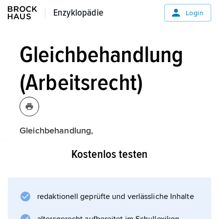
Enzyklopädie
Enzyklopädie
Login
Gleichbehandlung
(Arbeitsrecht)
Gleichbehandlung,
allgemein der Rechtsgrundsatz, dass
Kostenlos testen
Personen, die sich in gleicher Rechtslage
befinden, gleich zu behandeln sind.
Besondere Bedeutung besitzt der Grundsatz
der Gleichbehandlung im
redaktionell geprüfte und verlässliche Inhalte
Arbeitsrecht,