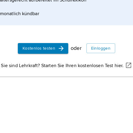
altersgerecht aufbereitet im Schullexikon
monatlich kündbar
oder
Kostenlos testen
Einloggen
Sie sind Lehrkraft? Starten Sie Ihren kostenlosen Test hier.