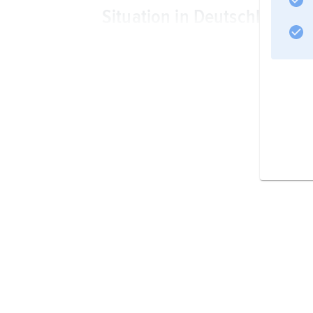
Situation in Deutschland
Biokraftstoffe
Informationen zum Artikel