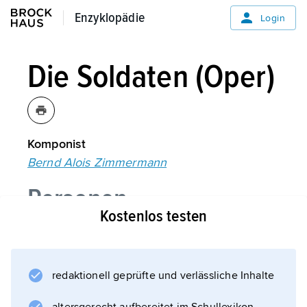
Enzyklopädie
Enzyklopädie
Login
Die Soldaten (Oper)
Komponist
Bernd Alois Zimmermann
Personen
Kostenlos testen
Handlung
redaktionell geprüfte und verlässliche Inhalte
Entstehung