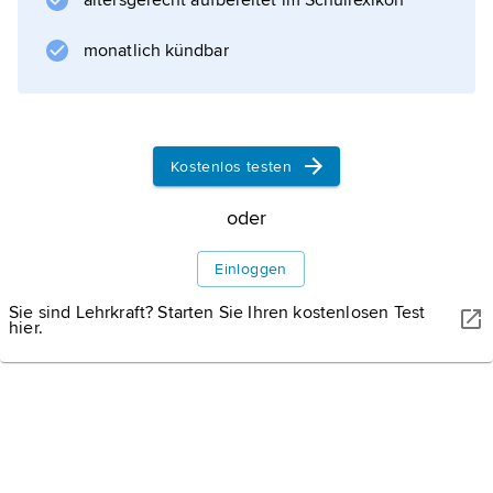
altersgerecht aufbereitet im Schullexikon
monatlich kündbar
Informationen zum Artikel
Kostenlos testen
oder
Einloggen
Sie sind Lehrkraft? Starten Sie Ihren kostenlosen Test
hier.