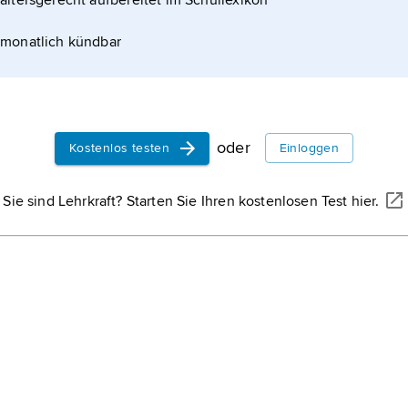
altersgerecht aufbereitet im Schullexikon
monatlich kündbar
oder
Kostenlos testen
Einloggen
Sie sind Lehrkraft? Starten Sie Ihren kostenlosen Test hier.