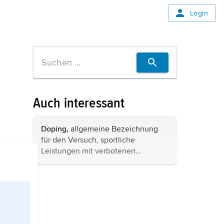
Login
Auch interessant
Doping,
allgemeine Bezeichnung
für den Versuch, sportliche
Leistungen mit verbotenen
Substanzen oder Methoden zu
verbessern
.