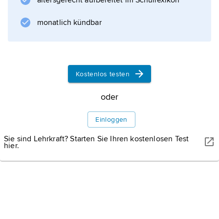
altersgerecht aufbereitet im Schullexikon
Informationen zum Artikel
monatlich kündbar
Kostenlos testen
oder
Einloggen
Sie sind Lehrkraft? Starten Sie Ihren kostenlosen Test
hier.