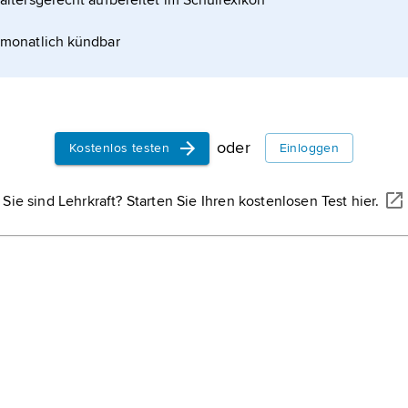
altersgerecht aufbereitet im Schullexikon
monatlich kündbar
oder
Kostenlos testen
Einloggen
Sie sind Lehrkraft? Starten Sie Ihren kostenlosen Test hier.