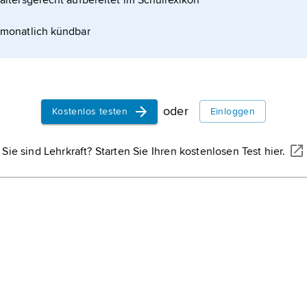
altersgerecht aufbereitet im Schullexikon
monatlich kündbar
oder
Kostenlos testen
Einloggen
Sie sind Lehrkraft? Starten Sie Ihren kostenlosen Test hier.