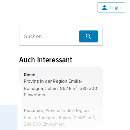
Login
Auch interessant
Rimini,
Provinz in der Region Emilia-
2
Romagna, Italien, 862 km
, 335 200
Einwohner.
Piacenza
, Provinz in der Region
2
Emilia-Romagna, Italien, 2 589 km
,
286 800 Einwohner.