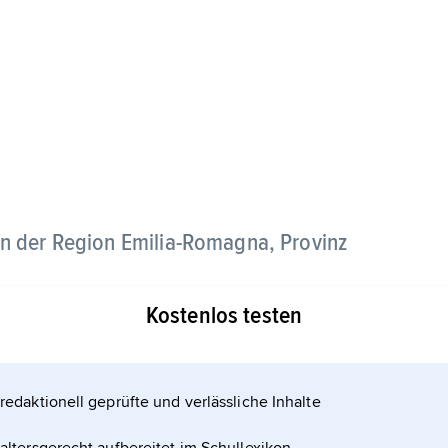
 in der Region Emilia-Romagna, Provinz
Kostenlos testen
Poebene; Erdölraffinerie.
redaktionell geprüfte und verlässliche Inhalte