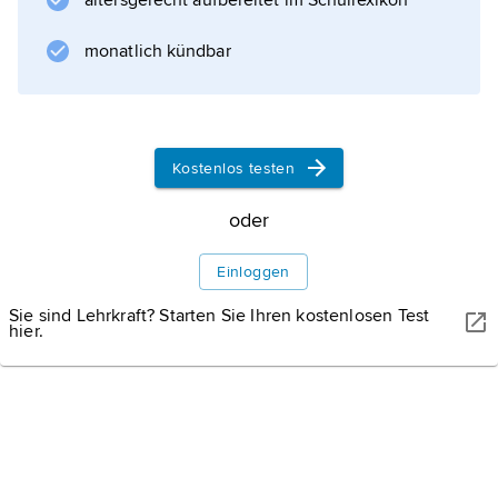
altersgerecht aufbereitet im Schullexikon
monatlich kündbar
Kostenlos testen
oder
Einloggen
Sie sind Lehrkraft? Starten Sie Ihren kostenlosen Test
hier.