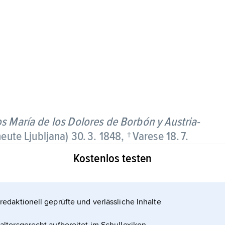
s María de los Dolores de Borbón y Austria-
eute Ljubljana) 30. 3. 1848, † Varese 18. 7.
Kostenlos testen
redaktionell geprüfte und verlässliche Inhalte