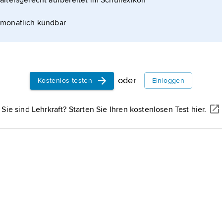
altersgerecht aufbereitet im Schullexikon
monatlich kündbar
oder
Kostenlos testen
Einloggen
Sie sind Lehrkraft? Starten Sie Ihren kostenlosen Test hier.