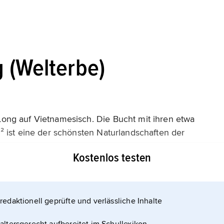
 (Welterbe)
ong auf Vietnamesisch. Die Bucht mit ihren etwa
 ist eine der schönsten Naturlandschaften der
s geologischer Prozesse in der letzten Eiszeit, als
Kostenlos testen
en
redaktionell geprüfte und verlässliche Inhalte