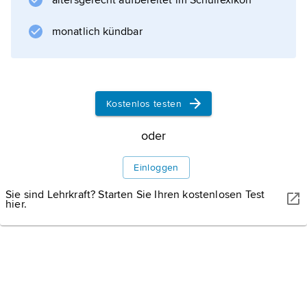
altersgerecht aufbereitet im Schullexikon
Informationen zum Artikel
monatlich kündbar
Kostenlos testen
oder
Einloggen
Sie sind Lehrkraft? Starten Sie Ihren kostenlosen Test
hier.