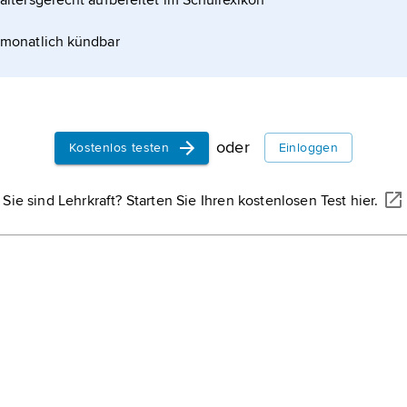
altersgerecht aufbereitet im Schullexikon
monatlich kündbar
oder
Kostenlos testen
Einloggen
Sie sind Lehrkraft? Starten Sie Ihren kostenlosen Test hier.