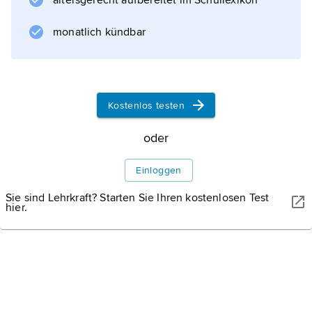
altersgerecht aufbereitet im Schullexikon
monatlich kündbar
Informationen zum Artikel
Kostenlos testen
oder
Einloggen
Sie sind Lehrkraft? Starten Sie Ihren kostenlosen Test
hier.