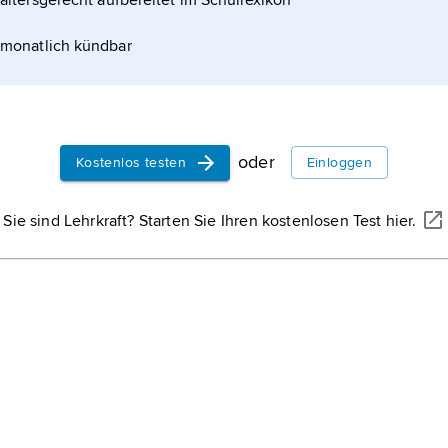
altersgerecht aufbereitet im Schullexikon
monatlich kündbar
oder
Kostenlos testen
Einloggen
Sie sind Lehrkraft? Starten Sie Ihren kostenlosen Test hier.