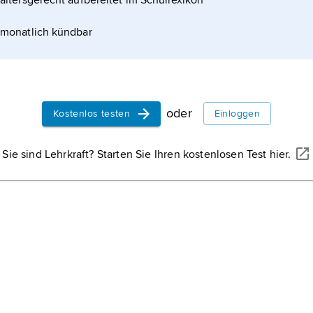
altersgerecht aufbereitet im Schullexikon
monatlich kündbar
oder
Kostenlos testen
Einloggen
Sie sind Lehrkraft? Starten Sie Ihren kostenlosen Test hier.