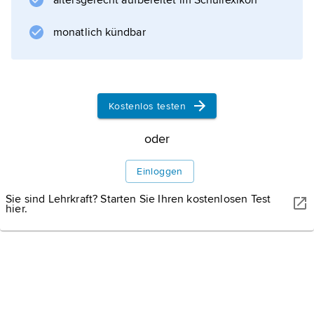
altersgerecht aufbereitet im Schullexikon
monatlich kündbar
Kostenlos testen
oder
Einloggen
Sie sind Lehrkraft? Starten Sie Ihren kostenlosen Test
hier.