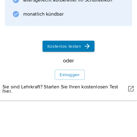
altersgerecht aufbereitet im Schullexikon
monatlich kündbar
Kostenlos testen
oder
Einloggen
Sie sind Lehrkraft? Starten Sie Ihren kostenlosen Test
hier.