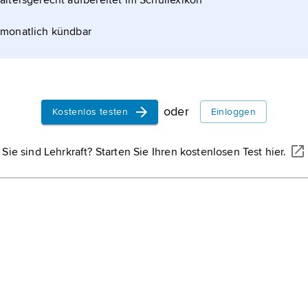
altersgerecht aufbereitet im Schullexikon
monatlich kündbar
oder
Kostenlos testen
Einloggen
Sie sind Lehrkraft? Starten Sie Ihren kostenlosen Test hier.