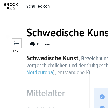
Schullexikon
Schullexikon
Schwedische Kuns
Drucken
1
/
23
Schwedische Kunst,
Bezeichnung 
vorgeschichtlichen und der frühgesch
Nordeuropa
), entstandene Kunst.
Mittelalter