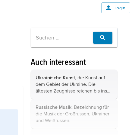
Login
Auch interessant
Ukrainische Kunst,
die Kunst auf
dem Gebiet der Ukraine. Die
ältesten Zeugnisse reichen bis ins
Paläolithikum zurück. An der
nördlichen Schwarzmeerküste ...
Russische Musik,
Bezeichnung für
die Musik der Großrussen, Ukrainer
und Weißrussen.