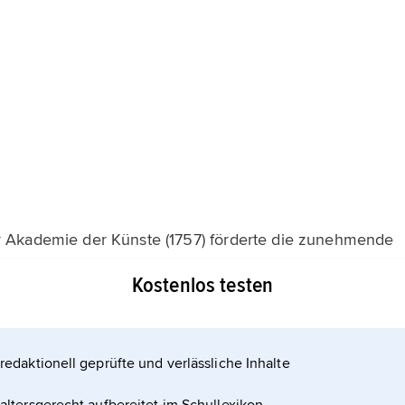
 Akademie der Künste (1757) förderte die zunehmende
ei, für die das 18. Jahrhundert zum »Jahrhundert des
Kostenlos testen
redaktionell geprüfte und verlässliche Inhalte