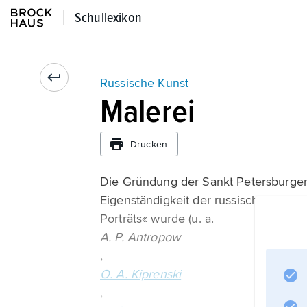
Schullexikon
Schullexikon
Russische Kunst
Malerei
Drucken
Die Gründung der Sankt Petersburger
Eigenständigkeit der russischen Maler
Porträts« wurde (u. a.
A. P. Antropow
,
O. A. Kiprenski
,