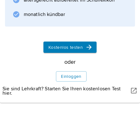
altersgerecht aufbereitet im Schullexikon
monatlich kündbar
Kostenlos testen
oder
Einloggen
Sie sind Lehrkraft? Starten Sie Ihren kostenlosen Test
hier.